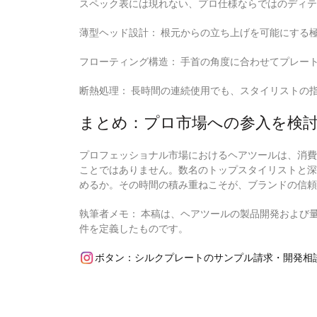
スペック表には現れない、プロ仕様ならではのディテ
薄型ヘッド設計：
根元からの立ち上げを可能にする
フローティング構造：
手首の角度に合わせてプレー
断熱処理：
長時間の連続使用でも、スタイリストの
まとめ：プロ市場への参入を検
プロフェッショナル市場におけるヘアツールは、消費
ことではありません。数名のトップスタイリストと深
めるか。その時間の積み重ねこそが、ブランドの信頼
執筆者メモ：
本稿は、ヘアツールの製品開発および
件を定義したものです。
ボタン：シルクプレートのサンプル請求・開発相