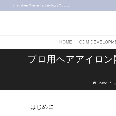
Shenzhen Qumei Technology Co.,Ltd
HOME
ODM DEVELOPM
プロ用ヘアアイロン
Home
はじめに