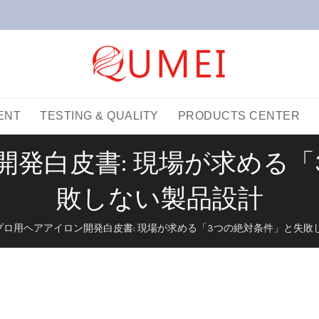
ENT
TESTING & QUALITY
PRODUCTS CENTER
開発白皮書: 現場が求める「
敗しない製品設計
プロ用ヘアアイロン開発白皮書: 現場が求める「3つの絶対条件」と失敗