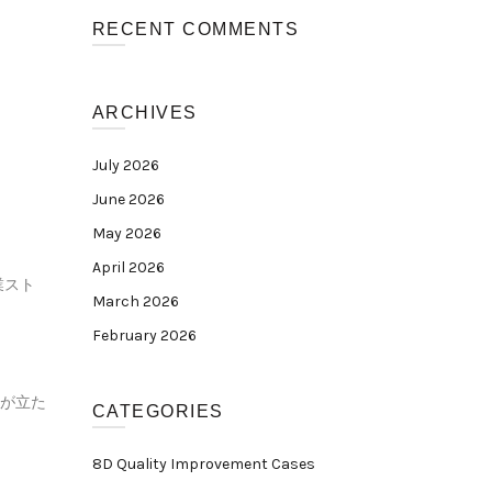
RECENT COMMENTS
ARCHIVES
July 2026
June 2026
May 2026
April 2026
業スト
March 2026
February 2026
が立た
CATEGORIES
8D Quality Improvement Cases