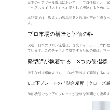
日本のヘアツール市場において、「プロ仕様」と「家
（ヘアスタイリスト）の右腕として機能するためには
本記事では、数多くの製品開発と現場の声から導き出
す。
プロ市場の構造と評価の軸
現在、日本のサロン流通は、専業ディーラー、専門教
ています。このチャネルで成功するための鍵は、マー
発型師が執着する「3つの硬指標
派手な付加機能よりも、プロが最後まで確認するのは
1. 上下プレートの「貼合精度（クローズ
加熱状態でも上下のプレートが微細な隙間なく密着す