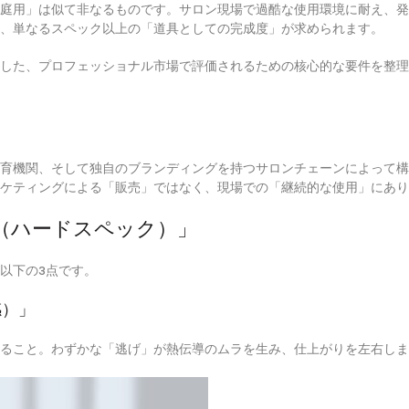
庭用」は似て非なるものです。サロン現場で過酷な使用環境に耐え、発
、単なるスペック以上の「道具としての完成度」が求められます。
した、プロフェッショナル市場で評価されるための核心的な要件を整理
育機関、そして独自のブランディングを持つサロンチェーンによって構
ケティングによる「販売」ではなく、現場での「継続的な使用」にあり
（ハードスペック）」
以下の3点です。
感）」
ること。わずかな「逃げ」が熱伝導のムラを生み、仕上がりを左右しま